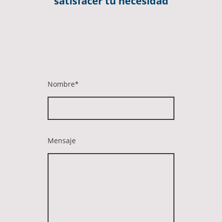
satisfacer tu necesidad
Nombre
*
Mensaje